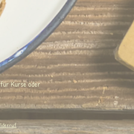
 für Kurse oder
iderruf