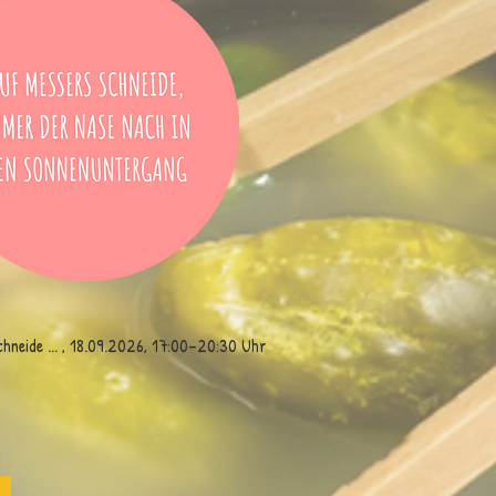
hneide ... , 18.09.2026, 17:00–20:30 Uhr