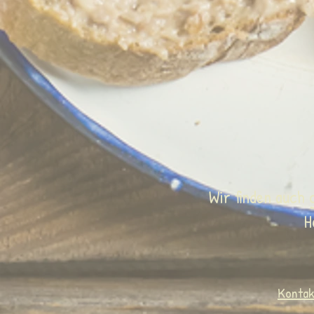
Wir finden auch 
H
Kontak