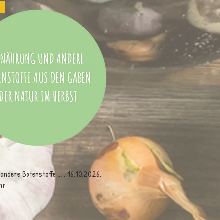
ndere Botenstoffe ... , 16.10.2026,
hr