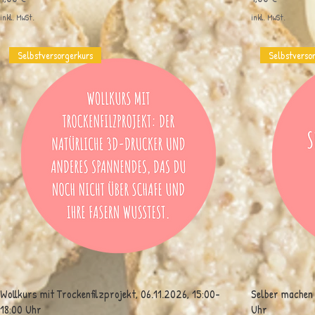
inkl. MwSt.
inkl. MwSt.
Selbstversorgerkurs
Selbstverso
Wollkurs mit Trockenfilzprojekt, 06.11.2026, 15:00-
Selber machen 
18:00 Uhr
Uhr