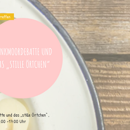
treffen
e und das „stille Örtchen“ ,
:00 -17:00 Uhr