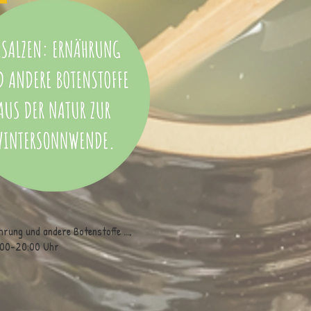
rung und andere Botenstoffe ...,
7:00-20:00 Uhr