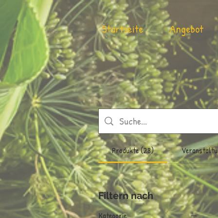
Startseite
Angebot
Produkte (28)
Veranstaltu
Filtern nach
Kategorie