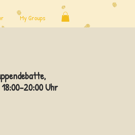
hr
My Groups
uppendebatte,
 18:00-20:00 Uhr