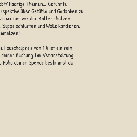
iebt? Haarige Themen,... Geführte
rspektive über Gefühle und Gedanken zu
ie wir uns vor der Kälte schützen
 Suppe schlürfen und Wolle kardieren.
chmelzen!
 Pauschalpreis von 1 € ist ein rein
 deiner Buchung. Die Veranstaltung
die Höhe deiner Spende bestimmst du