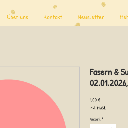
Über uns
Kontakt
Newsletter
Me
Fasern & S
02.01.2026,
Preis
1,00 €
inkl. MwSt.
Anzahl
*