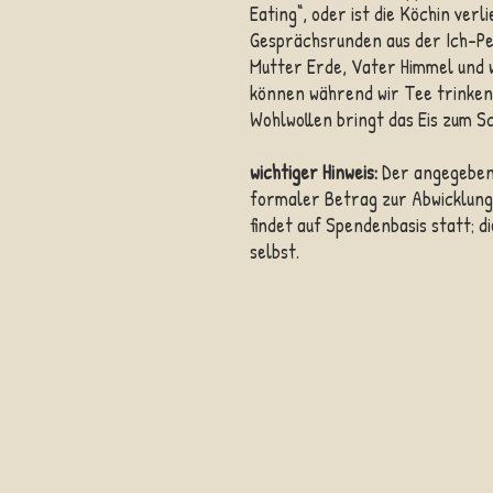
Eating“, oder ist die Köchin verl
Gesprächsrunden aus der Ich-Pe
Mutter Erde, Vater Himmel und w
können während wir Tee trinken,
Wohlwollen bringt das Eis zum S
wichtiger Hinweis:
Der angegebene
formaler Betrag zur Abwicklung
findet auf Spendenbasis statt; 
selbst.