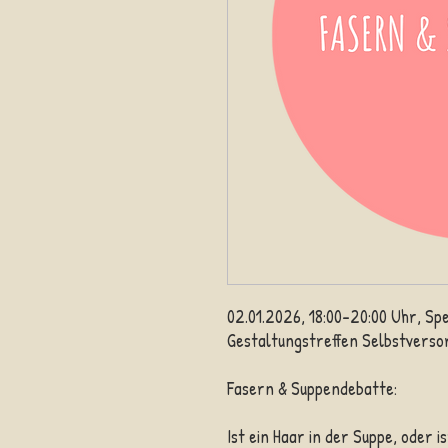
02.01.2026, 18:00-20:00 Uhr, Sp
Gestaltungstreffen Selbstverso
Fasern & Suppendebatte
:
Ist ein Haar in der Suppe, oder i