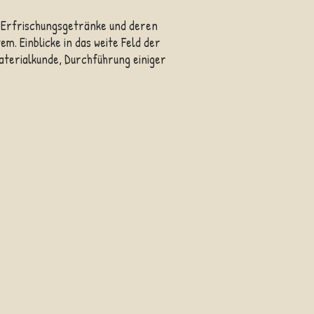
r Erfrischungsgetränke und deren
m. Einblicke in das weite Feld der
terialkunde, Durchführung einiger