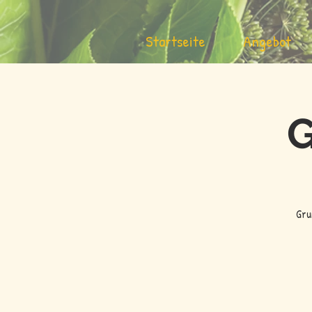
Startseite
Angebot
G
Gru