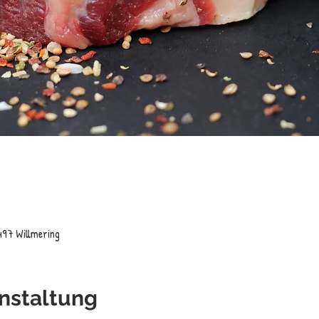
497 Willmering
nstaltung