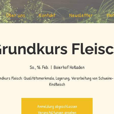
Über uns
Kontakt
Newsletter
Me
rundkurs Fleis
So., 16. Feb.
  |  
Boierhof Hofladen
ndkurs Fleisch: Qualitätsmerkmale, Lagerung, Verarbeitung von Schweine-
Rindfleisch
Anmeldung abgeschlossen
Veranstaltungen ansehen